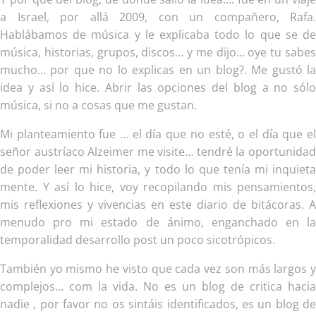
a Israel, por allá 2009, con un compañero, Rafa.
Hablábamos de música y le explicaba todo lo que se de
música, historias, grupos, discos… y me dijo… oye tu sabes
mucho… por que no lo explicas en un blog?. Me gustó la
idea y así lo hice. Abrir las opciones del blog a no sólo
música, si no a cosas que me gustan.
Mi planteamiento fue … el día que no esté, o el día que el
señor austríaco Alzeimer me visite… tendré la oportunidad
de poder leer mi historia, y todo lo que tenía mi inquieta
mente. Y así lo hice, voy recopilando mis pensamientos,
mis reflexiones y vivencias en este diario de bitácoras. A
menudo pro mi estado de ánimo, enganchado en la
temporalidad desarrollo post un poco sicotrópicos.
También yo mismo he visto que cada vez son más largos y
complejos… com la vida. No es un blog de critica hacia
nadie , por favor no os sintáis identificados, es un blog de