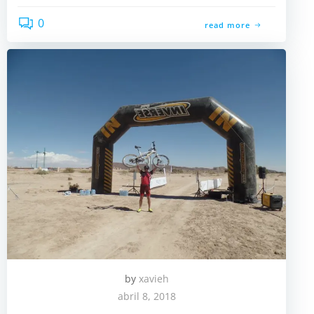
0
read more
by
xavieh
abril 8, 2018