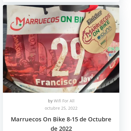
by
Wifi For All
octubre 25, 2022
Marruecos On Bike 8-15 de Octubre
de 2022