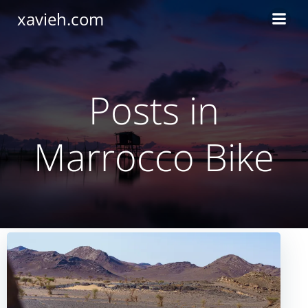
Saltar
xavieh.com
al
contenido
Posts in
Marrocco Bike