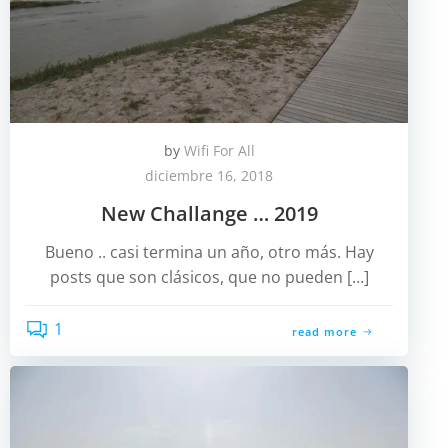
by
Wifi For All
diciembre 16, 2018
New Challange … 2019
Bueno .. casi termina un año, otro más. Hay
posts que son clásicos, que no pueden […]
1
read more