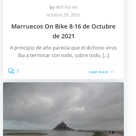
by
Wifi For All
octubre 29, 2021
Marruecos On Bike 8-16 de Octubre
de 2021
A principio de año parecía que el dichoso virus
iba a terminar con todo, sobre todo, […]
1
read more