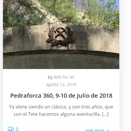
by
Wifi For All
agosto 12, 2018
Pedraforca 360, 9-10 de Julio de 2018
Ya viene siendo un clásico, y son tres años, que
con el Tete hacemos alguna aventurilla. […]
0
read more