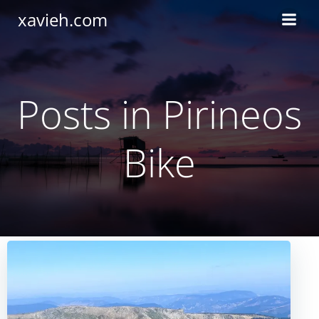
Saltar
xavieh.com
al
contenido
Posts in Pirineos
Bike