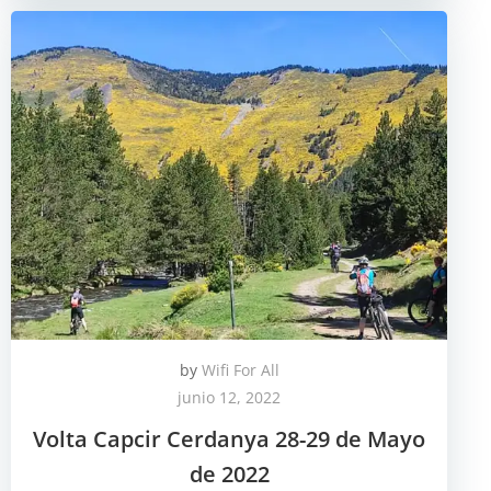
by
Wifi For All
junio 12, 2022
Volta Capcir Cerdanya 28-29 de Mayo
de 2022