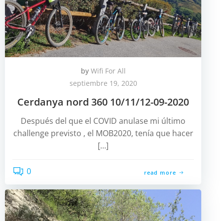
by
Wifi For All
septiembre 19, 2020
Cerdanya nord 360 10/11/12-09-2020
Después del que el COVID anulase mi último
challenge previsto , el MOB2020, tenía que hacer
[…]
0
read more