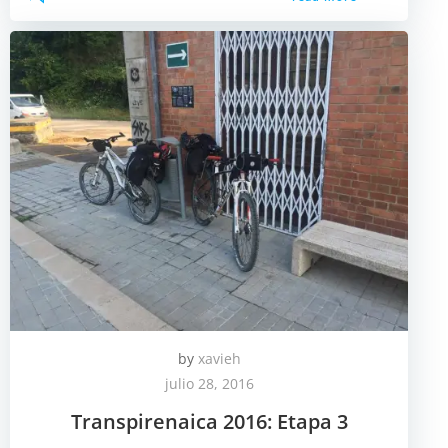
by
xavieh
julio 28, 2016
Transpirenaica 2016: Etapa 3