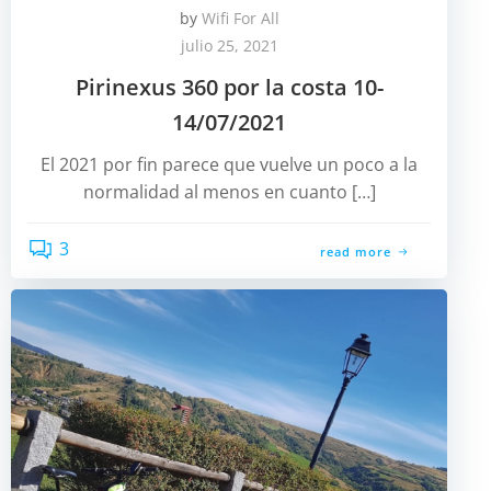
by
Wifi For All
julio 25, 2021
Pirinexus 360 por la costa 10-
14/07/2021
El 2021 por fin parece que vuelve un poco a la
normalidad al menos en cuanto […]
3
read more