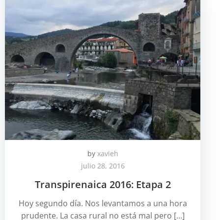
by
xavieh
julio 28, 2016
Transpirenaica 2016: Etapa 2
Hoy segundo día. Nos levantamos a una hora
prudente. La casa rural no está mal pero […]