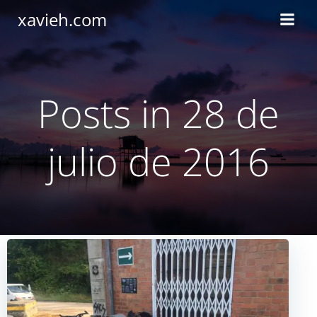
Saltar
xavieh.com
al
contenido
Posts in 28 de
julio de 2016