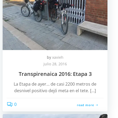
by
xavieh
julio 28, 2016
Transpirenaica 2016: Etapa 3
La Etapa de ayer… de casi 2200 metros de
desnivel positivo dejó meta en el tete. […]
0
read more