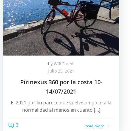
by
Wifi For All
julio 25, 2021
Pirinexus 360 por la costa 10-
14/07/2021
El 2021 por fin parece que vuelve un poco a la
normalidad al menos en cuanto […]
3
read more