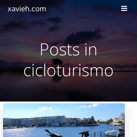
Saltar
xavieh.com
al
contenido
Posts in
cicloturismo