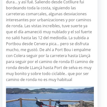
dura… y así fué. Saliendo desde Cotlliure fui
bordeando toda la costa, siguiendo las
carreteras comarcales, algunas desviaciones
interesantes por urbanizaciones y por caminos
de ronda. Las vistas increíbles, tuve suerte ya
que el día amaneció muy nublado y el sol fuerte
no salió hasta las 12 del mediodía. La subida a
Portbou desde Cervera pica… pero se disfruta
mucho, me gustó. De ahí a Port Bou i empalme
con Colera seguir por la carretera hasta Llançà
para seguir por el camino de ronda El camino de
ronda desde LLançà hasta Port de selva es muy
muy bonito y sobre todo ciclable.. que por ser
camino de ronda no es muy habitual