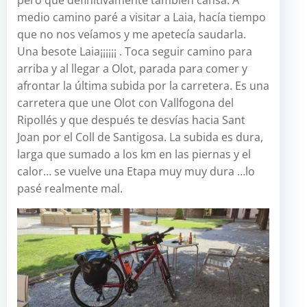
pero que definitivamente también cansa. A
medio camino paré a visitar a Laia, hacía tiempo
que no nos veíamos y me apetecía saudarla.
Una besote Laia¡¡¡¡¡¡ . Toca seguir camino para
arriba y al llegar a Olot, parada para comer y
afrontar la última subida por la carretera. Es una
carretera que une Olot con Vallfogona del
Ripollés y que después te desvías hacia Sant
Joan por el Coll de Santigosa. La subida es dura,
larga que sumado a los km en las piernas y el
calor… se vuelve una Etapa muy muy dura …lo
pasé realmente mal.