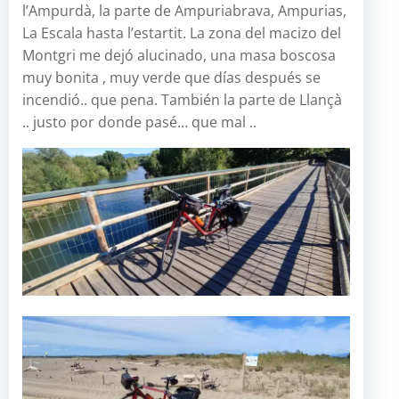
l’Ampurdà, la parte de Ampuriabrava, Ampurias,
La Escala hasta l’estartit. La zona del macizo del
Montgri me dejó alucinado, una masa boscosa
muy bonita , muy verde que días después se
incendió.. que pena. También la parte de Llançà
.. justo por donde pasé… que mal ..