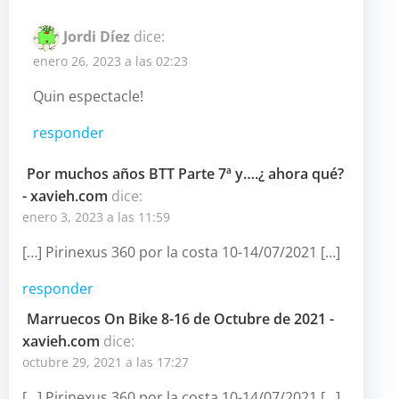
responder
Por muchos años BTT Parte 7ª y….¿ ahora qué?
- xavieh.com
dice:
enero 3, 2023 a las 11:59
[…] Pirinexus 360 por la costa 10-14/07/2021 […]
responder
Marruecos On Bike 8-16 de Octubre de 2021 -
xavieh.com
dice:
octubre 29, 2021 a las 17:27
[…] Pirinexus 360 por la costa 10-14/07/2021 […]
responder
Deja un comentario