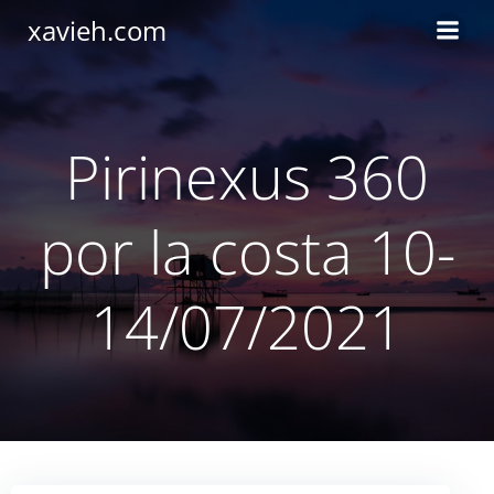
Saltar
xavieh.com
al
contenido
Pirinexus 360
por la costa 10-
14/07/2021