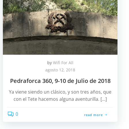
by
Wifi For All
agosto 12, 2018
Pedraforca 360, 9-10 de Julio de 2018
Ya viene siendo un clásico, y son tres años, que
con el Tete hacemos alguna aventurilla. […]
0
read more