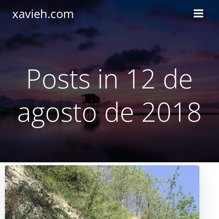
Saltar
xavieh.com
al
contenido
Posts in 12 de
agosto de 2018