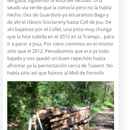
Bergadà, siguiendo la Ruta del Nicolau. Una
seudo via verde que la conocía pero no la había
hecho. Des de Guardiola ya encaramos Baga y
de ahí el clásico Gisclareny hasta Coll de Jou. De
ahí bajamos por el Collel, una pista muy chunga
que la hice subida en el 2012 en la Transpi… para
ir a parar a Josa. Por ciero comimos en el mismo
sitio que el 2012. Pensábamos que era ya todo
bajada y nos quedó un buen repechón hasta
afrontar ya la pernoctación cerca de Tuixent. No
había sitio así que fuimos al Molí de Fornolls