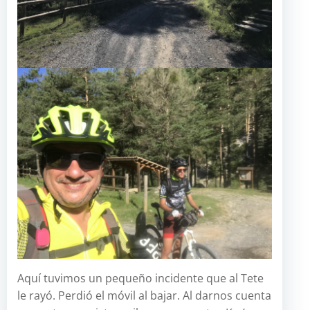
Aquí tuvimos un pequeño incidente que al Tete
le rayó. Perdió el móvil al bajar. Al darnos cuenta