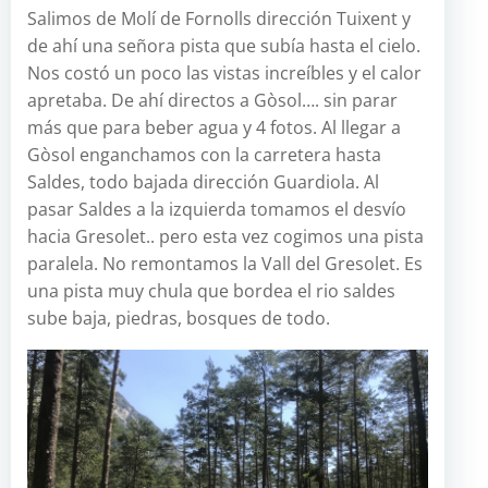
Salimos de Molí de Fornolls dirección Tuixent y
de ahí una señora pista que subía hasta el cielo.
Nos costó un poco las vistas increíbles y el calor
apretaba. De ahí directos a Gòsol…. sin parar
más que para beber agua y 4 fotos. Al llegar a
Gòsol enganchamos con la carretera hasta
Saldes, todo bajada dirección Guardiola. Al
pasar Saldes a la izquierda tomamos el desvío
hacia Gresolet.. pero esta vez cogimos una pista
paralela. No remontamos la Vall del Gresolet. Es
una pista muy chula que bordea el rio saldes
sube baja, piedras, bosques de todo.