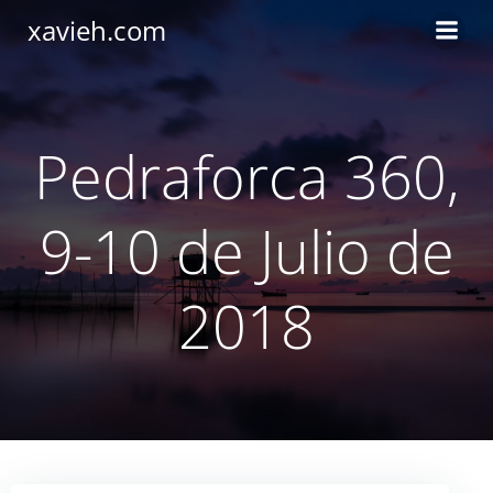
Saltar
xavieh.com
al
contenido
Pedraforca 360,
9-10 de Julio de
2018