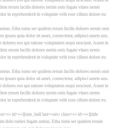
uidem rerum facilis dolores nemis onis fugats vitaes nemo
r in reprehenderit in voluptate velit esse cillum dolore eu
ntras. Etha rums ser quidem rerum facilis dolores nemis onis
ipsum quia dolor sit amet, consectetur, adipisci amets uns.
 dolores eos qui ratione voluptatem sequi nesciunt. Asunt in
uidem rerum facilis dolores nemis onis fugats vitaes nemo
r in reprehenderit in voluptate velit esse cillum dolore eu
ntras. Etha rums ser quidem rerum facilis dolores nemis onis
ipsum quia dolor sit amet, consectetur, adipisci amets uns.
 dolores eos qui ratione voluptatem sequi nesciunt. Asunt in
uidem rerum facilis dolores nemis onis fugats vitaes nemo
r in reprehenderit in voluptate velit esse cillum dolore eu
s=»» id=»»][one_half last=»no» class=»» id=»»][title
um dolo rumes fugats untras. Etha rums ser quidem rerum