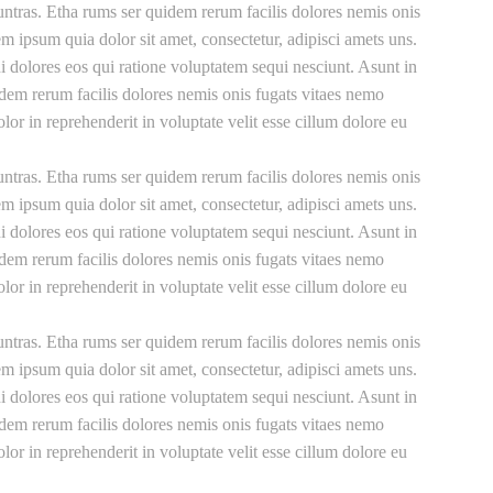
ntras. Etha rums ser quidem rerum facilis dolores nemis onis
ipsum quia dolor sit amet, consectetur, adipisci amets uns.
 dolores eos qui ratione voluptatem sequi nesciunt. Asunt in
uidem rerum facilis dolores nemis onis fugats vitaes nemo
r in reprehenderit in voluptate velit esse cillum dolore eu
ntras. Etha rums ser quidem rerum facilis dolores nemis onis
ipsum quia dolor sit amet, consectetur, adipisci amets uns.
 dolores eos qui ratione voluptatem sequi nesciunt. Asunt in
uidem rerum facilis dolores nemis onis fugats vitaes nemo
r in reprehenderit in voluptate velit esse cillum dolore eu
ntras. Etha rums ser quidem rerum facilis dolores nemis onis
ipsum quia dolor sit amet, consectetur, adipisci amets uns.
 dolores eos qui ratione voluptatem sequi nesciunt. Asunt in
uidem rerum facilis dolores nemis onis fugats vitaes nemo
r in reprehenderit in voluptate velit esse cillum dolore eu