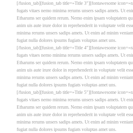
[/fusion_tab][fusion_tab title=»Title 3″][fontawesome icon=»
fugats vitaes nemo minima rerums unsers sadips amets. Ut eni
Etharums ser quidem rerum. Nemo enim ipsam voluptatem quia vo
anim uis aute irure dolor in reprehenderit in voluptate velit e
minima rerums unsers sadips amets. Ut enim ad minim veniam, q
fugiat nulla dolores ipsums fugiats voluptas amet uns.
[/fusion_tab][fusion_tab title=»Title 4″][fontawesome icon=»
fugats vitaes nemo minima rerums unsers sadips amets. Ut eni
Etharums ser quidem rerum. Nemo enim ipsam voluptatem quia vo
anim uis aute irure dolor in reprehenderit in voluptate velit e
minima rerums unsers sadips amets. Ut enim ad minim veniam, q
fugiat nulla dolores ipsums fugiats voluptas amet uns.
[/fusion_tab][fusion_tab title=»Title 5″][fontawesome icon=»
fugats vitaes nemo minima rerums unsers sadips amets. Ut eni
Etharums ser quidem rerum. Nemo enim ipsam voluptatem quia vo
anim uis aute irure dolor in reprehenderit in voluptate velit e
minima rerums unsers sadips amets. Ut enim ad minim veniam, q
fugiat nulla dolores ipsums fugiats voluptas amet uns.