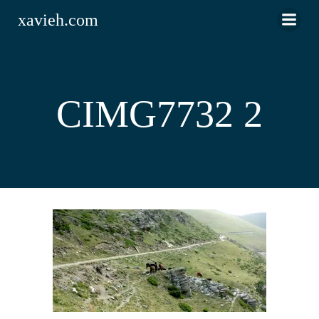
Saltar
xavieh.com
al
contenido
CIMG7732 2