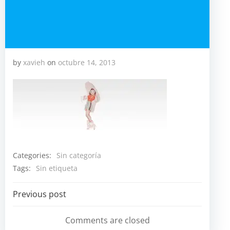
by
xavieh
on
octubre 14, 2013
Categories:
Sin categoría
Tags:
Sin etiqueta
Navegación
Previous post
por
Comments are closed