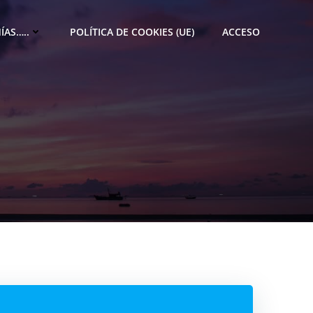
ÍAS…..
POLÍTICA DE COOKIES (UE)
ACCESO
M
e