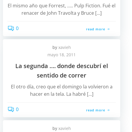
El mismo año que Forrest, ….. Pulp Fiction. Fué el
renacer de John Travolta y Bruce […]
0
read more
by
xavieh
mayo 18, 2011
La segunda …. donde descubrí el
sentido de correr
El otro día, creo que el domingo la volvieron a
hacer en la tela. La habré […]
0
read more
by
xavieh