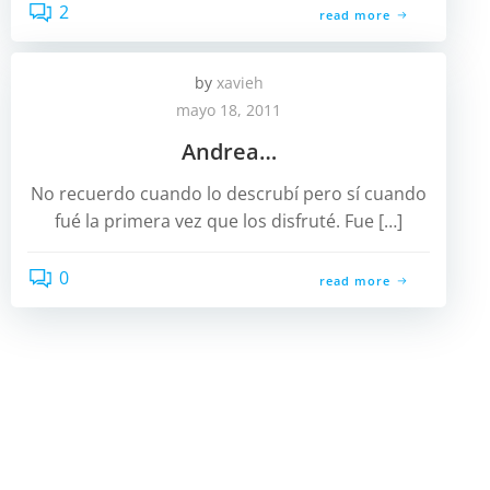
2
read more
by
xavieh
mayo 18, 2011
Andrea…
No recuerdo cuando lo descrubí pero sí cuando
fué la primera vez que los disfruté. Fue […]
0
read more