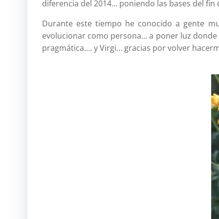
diferencia del 2014… poniendo las bases del fin 
Durante este tiempo he conocido a gente mu
evolucionar como persona… a poner luz donde s
pragmática…. y Virgi… gracias por volver hacerm