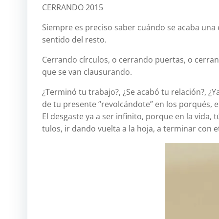
CERRANDO 2015
Siempre es preciso saber cuándo se acaba una eta
sentido del resto.
Cerrando cí­rculos, o cerrando puertas, o cerran
que se van clausurando.
¿Terminó tu trabajo?, ¿Se acabó tu relación?, ¿
de tu presente “revolcándote” en los porqués, en
El desgaste ya a ser infinito, porque en la vida
tulos, ir dando vuelta a la hoja, a terminar con