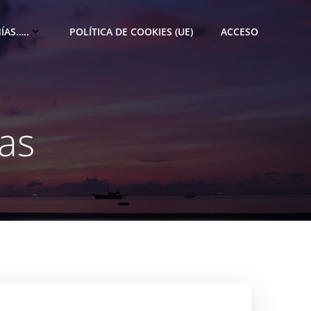
ÍAS…..
POLÍTICA DE COOKIES (UE)
ACCESO
as
M
e