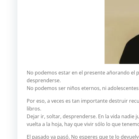
No podemos estar en el presente añorando el pa
desprenderse.
No podemos ser niños eternos, ni adolescentes t
Por eso, a veces es tan importante destruir rec
libros.
Dejar ir, soltar, desprenderse. En la vida nadie
vuelta a la hoja, hay que vivir sólo lo que tene
El pasado ya pasó. No esperes que te lo devuel