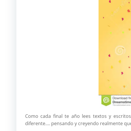
Como cada final te año lees textos y escrito
diferente…. pensando y creyendo realmente que 