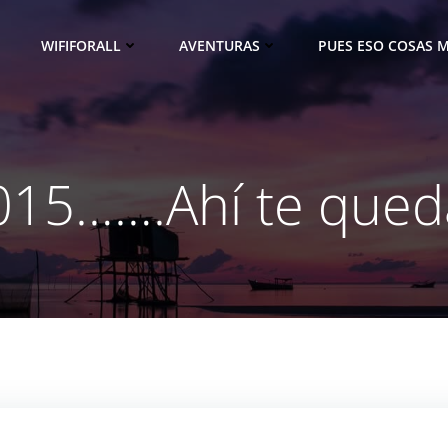
WIFIFORALL
AVENTURAS
PUES ESO COSAS M
015…….Ahí te qued