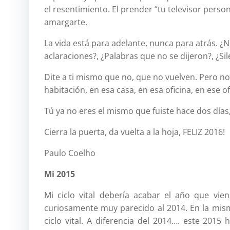
el resentimiento. El prender “tu televisor perso
amargarte.
La vida está para adelante, nunca para atrás. ¿
aclaraciones?, ¿Palabras que no se dijeron?, ¿Sile
Dite a ti mismo que no, que no vuelven. Pero no p
habitación, en esa casa, en esa oficina, en ese of
Tú ya no eres el mismo que fuiste hace dos dí­as
Cierra la puerta, da vuelta a la hoja, FELIZ 2016!
Paulo Coelho
Mi 2015
Mi ciclo vital debería acabar el año que vi
curiosamente muy parecido al 2014. En la mism
ciclo vital. A diferencia del 2014…. este 20