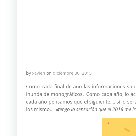
by
xavieh
on
diciembre 30, 2015
Como cada final de año las informaciones sob
inunda de monográficos. Como cada año, lo a
cada año pensamos que el siguiente…. sí lo se
los mismo….
«tengo la sensación que el 2016 me ir