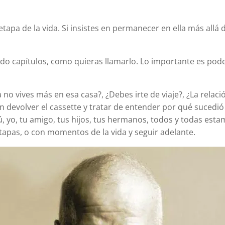
pa de la vida. Si insistes en permanecer en ella más allá de
do capí­tulos, como quieras llamarlo. Lo importante es pode
Ya no vives más en esa casa?, ¿Debes irte de viaje?, ¿La re
 devolver el cassette y tratar de entender por qué sucedió 
, tú, yo, tu amigo, tus hijos, tus hermanos, todos y todas es
 etapas, o con momentos de la vida y seguir adelante.