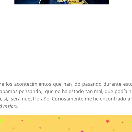
re los acontecimientos que han ido pasando durante estos
cabamos pensando, que no ha estado tan mal, que podía 
rá, sí, será nuestro año. Curiosamente me he encontrado 
á mejor».