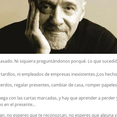
sado. Ni siquiera preguntándonos porqué. Lo que sucedió, 
ardí­os, ni empleados de empresas inexistentes.¡Los hechos
uerdos, regalar presentes, cambiar de casa, romper papeles
 juega con las cartas marcadas, y hay que aprender a perder 
mos en el presente…
van, no esperes que te reconozcan, no esperes que alguna v