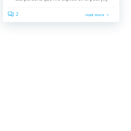
2
read more