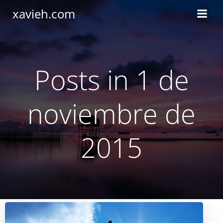
Saltar
xavieh.com
al
contenido
Posts in 1 de
noviembre de
2015