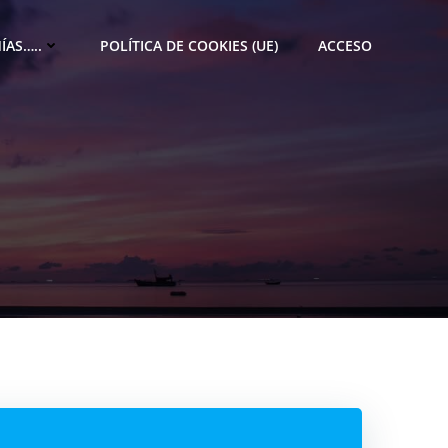
ÍAS…..
POLÍTICA DE COOKIES (UE)
ACCESO
M
e