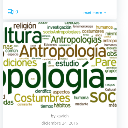
0
read more
by
xavieh
diciembre 24, 2016