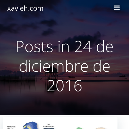
Saltar
xavieh.com
al
contenido
Posts in 24 de
diciembre de
2016