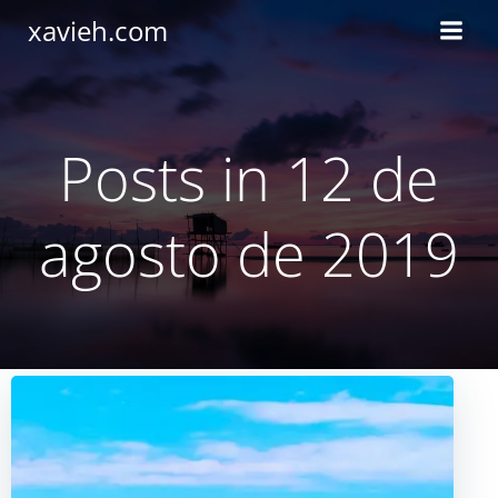
Saltar
xavieh.com
al
contenido
Posts in 12 de
agosto de 2019