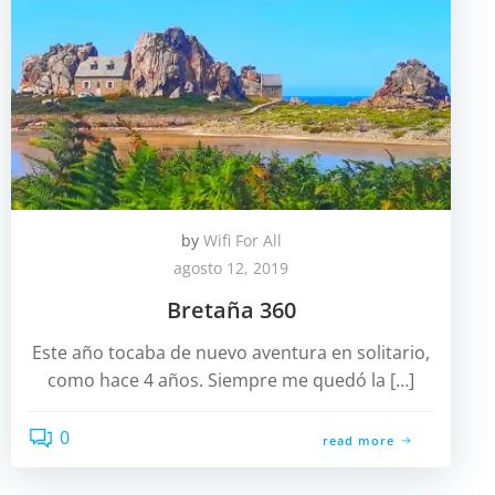
by
Wifi For All
agosto 12, 2019
Bretaña 360
Este año tocaba de nuevo aventura en solitario,
como hace 4 años. Siempre me quedó la […]
0
read more