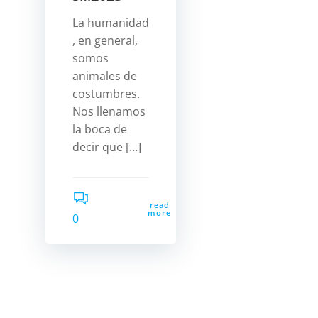
La humanidad
, en general,
somos
animales de
costumbres.
Nos llenamos
la boca de
decir que […]
read
more
0