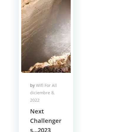
by
Wifi For All
diciembre 8,
2022
Next
Challenger
s…2023