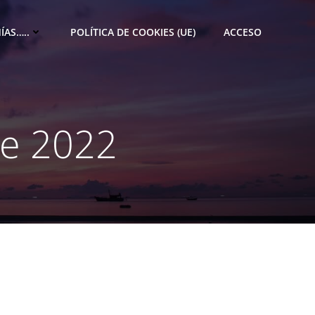
ÍAS…..
POLÍTICA DE COOKIES (UE)
ACCESO
de 2022
M
e