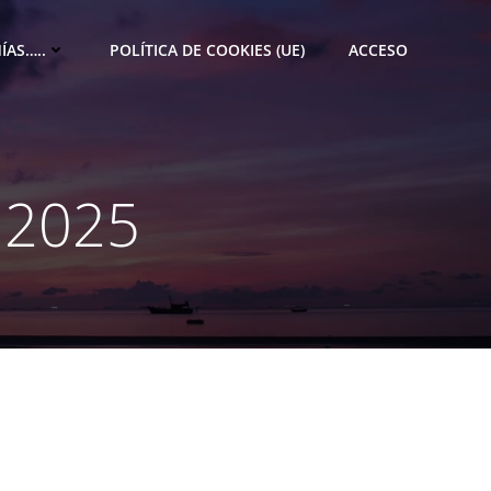
ÍAS…..
POLÍTICA DE COOKIES (UE)
ACCESO
e 2025
M
e