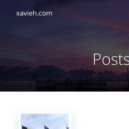
Saltar
al
xavieh.com
contenido
Posts