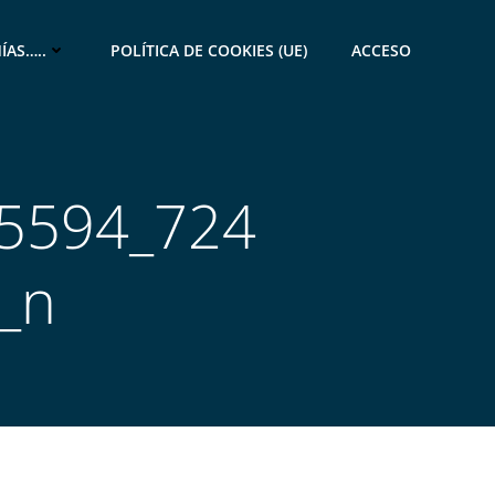
ÍAS…..
POLÍTICA DE COOKIES (UE)
ACCESO
5594_724
_n