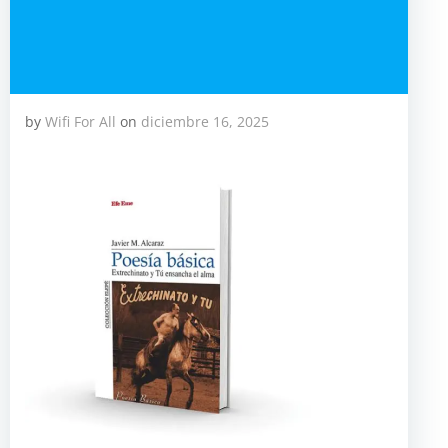
by
Wifi For All
on
diciembre 16, 2025