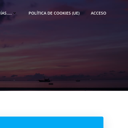
ÍAS…..
POLÍTICA DE COOKIES (UE)
ACCESO
M
e