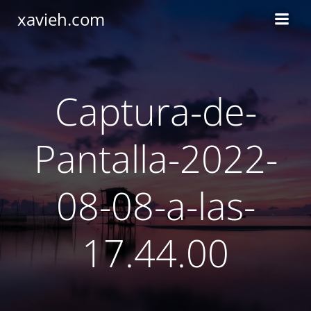
Saltar
xavieh.com
al
contenido
Captura-de-
Pantalla-2022-
08-08-a-las-
17.44.00