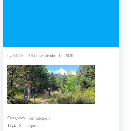
by
Wifi For All
on
septiembre 19, 2020
Categories:
Sin categoría
Tags:
Sin etiqueta