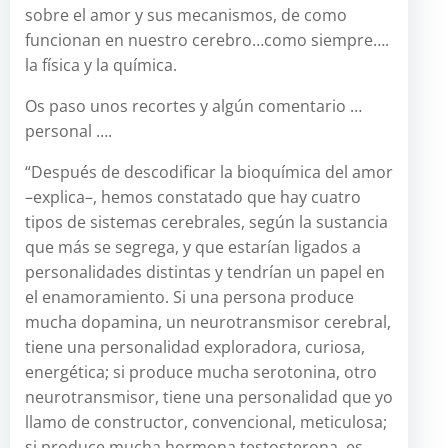
sobre el amor y sus mecanismos, de como
funcionan en nuestro cerebro…como siempre….
la física y la química.
Os paso unos recortes y algún comentario …
personal ….
“Después de descodificar la bioquímica del amor
–explica–, hemos constatado que hay cuatro
tipos de sistemas cerebrales, según la sustancia
que más se segrega, y que estarían ligados a
personalidades distintas y tendrían un papel en
el enamoramiento. Si una persona produce
mucha dopamina, un neurotransmisor cerebral,
tiene una personalidad exploradora, curiosa,
energética; si produce mucha serotonina, otro
neurotransmisor, tiene una personalidad que yo
llamo de constructor, convencional, meticulosa;
si produce mucha hormona testosterona, es