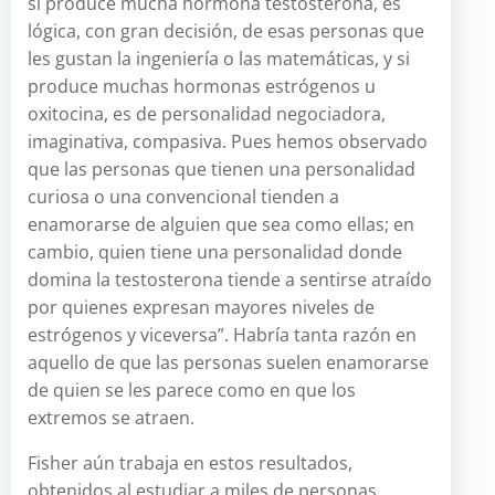
si produce mucha hormona testosterona, es
lógica, con gran decisión, de esas personas que
les gustan la ingeniería o las matemáticas, y si
produce muchas hormonas estrógenos u
oxitocina, es de personalidad negociadora,
imaginativa, compasiva. Pues hemos observado
que las personas que tienen una personalidad
curiosa o una convencional tienden a
enamorarse de alguien que sea como ellas; en
cambio, quien tiene una personalidad donde
domina la testosterona tiende a sentirse atraído
por quienes expresan mayores niveles de
estrógenos y viceversa”. Habría tanta razón en
aquello de que las personas suelen enamorarse
de quien se les parece como en que los
extremos se atraen.
Fisher aún trabaja en estos resultados,
obtenidos al estudiar a miles de personas