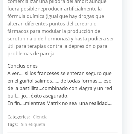
comercializar una píldora del amor; aunque
fuera posible reproducir artificialmente la
fórmula química (igual que hay drogas que
alteran diferentes puntos del cerebro o
fármacos para modular la producción de
serotonina o de hormonas) y hasta pudiera ser
útil para terapias contra la depresión o para
problemas de pareja.
Conclusiones
A ver…. si los franceses se enteran seguro que
en el guiñol salimos…… de todas formas…. eso
de la pastillita…combinado con viagra y un red
bull…. jo… éxito asegurado.
En fin….mientras Matrix no sea una realidad….
Categories:
Ciencia
Tags:
Sin etiqueta