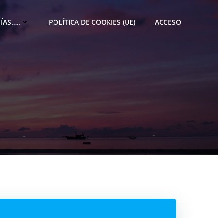
ÍAS…..
POLÍTICA DE COOKIES (UE)
ACCESO
M
e