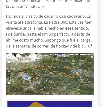
después se unieron Los zorros, unos bikers de
la zona de Viladecans
Hicimos el clásico de cada ( o casi cada) año. La
vuelta al Pedraforca. La Pedra 360. Esta vez fuer
alrevés.Nunca la había hecho en eses sentido.
Fué durilla, hasta el Km 50 perfecto, a partir de
ahí me costó mucho. Supongo que fué al carga
de la semana, de correr, de hockey y de bici… uf