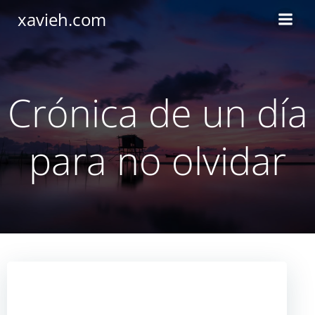
Saltar
xavieh.com
al
contenido
Crónica de un día
para no olvidar