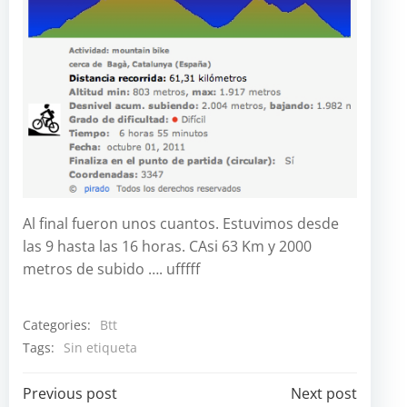
Al final fueron unos cuantos. Estuvimos desde
las 9 hasta las 16 horas. CAsi 63 Km y 2000
metros de subido …. ufffff
Categories:
Btt
Tags:
Sin etiqueta
Navegación
Navegación
Previous post
Next post