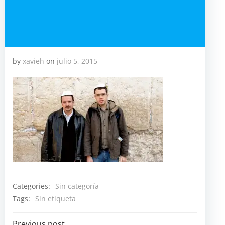
by
xavieh
on
julio 5, 2015
Categories:
Sin categoría
Tags:
Sin etiqueta
Previous post