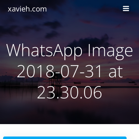
Saltar
xavieh.com
al
contenido
WhatsApp Image
2018-07-31 at
23.30.06