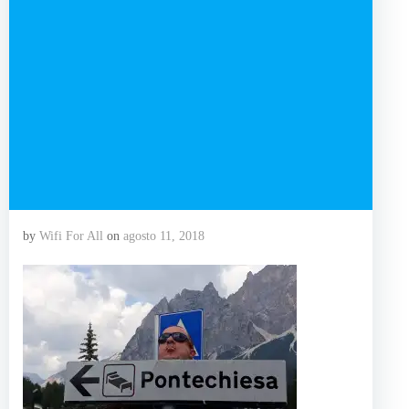
by
Wifi For All
on
agosto 11, 2018