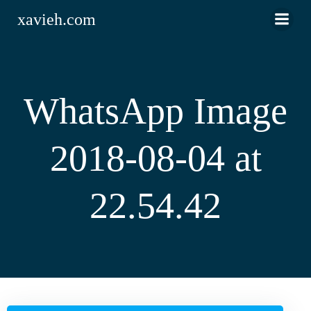
Saltar
xavieh.com
al
contenido
WhatsApp Image
2018-08-04 at
22.54.42