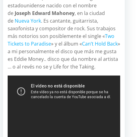
estadounidense nacido con el nombre
de
Joseph Edward Mahoney
, en la ciudad
de
Nueva York
. Es cantante, guitarrista,
saxofonista y compositor de rock. Sus trabajos
más notorios son posiblemente el single «
Two
Tickets to Paradise
» y el álbum «
Can’t Hold Back
»
a mi personalmente el disco que más me gusta
es Eddie Money.. disco que da nombre al artista
… o al revés no se y Life for the Taking.