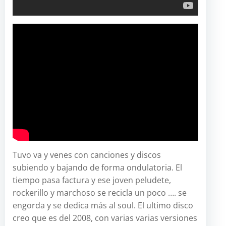
Tuvo va y venes con canciones y discos
subiendo y bajando de forma ondulatoria. El
tiempo pasa factura y ese joven peludete,
rockerillo y marchoso se recicla un poco …. se
engorda y se dedica más al soul. El ultimo disco
creo que es del 2008, con varias varias versiones