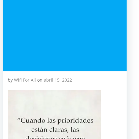
by
Wifi For All
on
abril 15, 2022