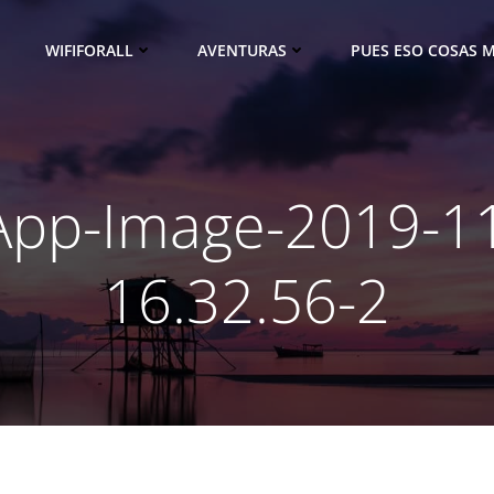
WIFIFORALL
AVENTURAS
PUES ESO COSAS M
pp-Image-2019-11
16.32.56-2