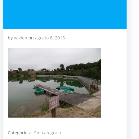
by
xavieh
on
agosto 8, 2015
Categories:
Sin categoría