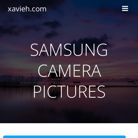
Saltar
xavieh.com
al
contenido
SAMSUNG
CAMERA
PICTURES