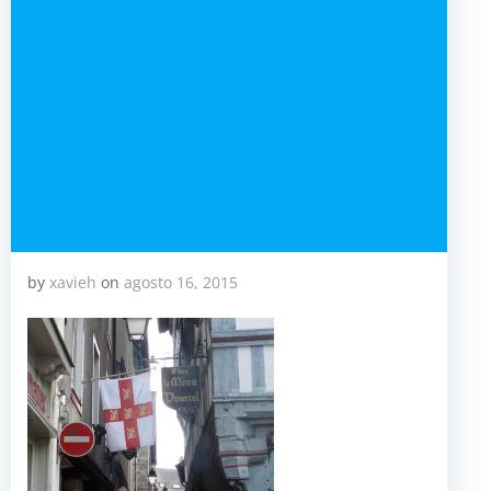
by
xavieh
on
agosto 16, 2015