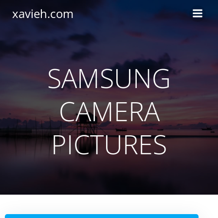
Saltar
xavieh.com
al
contenido
SAMSUNG
CAMERA
PICTURES