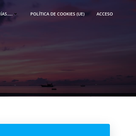
ÍAS…..
POLÍTICA DE COOKIES (UE)
ACCESO
M
e