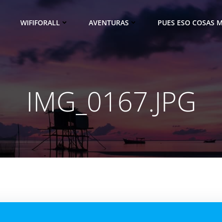
WIFIFORALL
AVENTURAS
PUES ESO COSAS M
IMG_0167.JPG