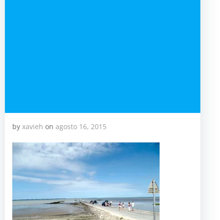
by
xavieh
on
agosto 16, 2015