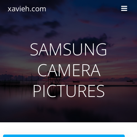
Saltar
xavieh.com
al
contenido
SAMSUNG
CAMERA
PICTURES