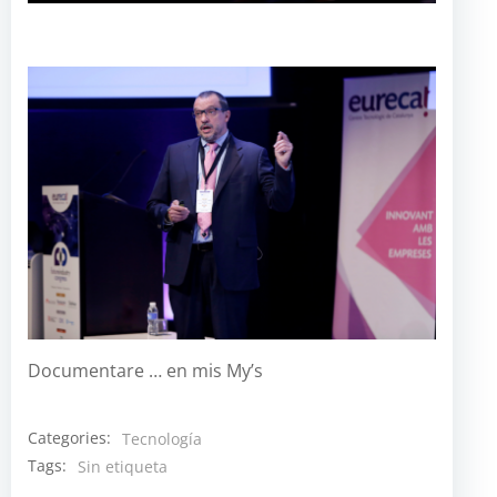
Documentare … en mis My’s
Categories:
Tecnología
Tags:
Sin etiqueta