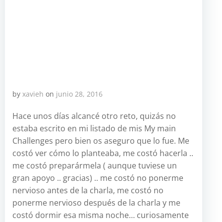
by
xavieh
on
junio 28, 2016
Hace unos días alcancé otro reto, quizás no
estaba escrito en mi listado de mis My main
Challenges pero bien os aseguro que lo fue. Me
costó ver cómo lo planteaba, me costó hacerla ..
me costó preparármela ( aunque tuviese un
gran apoyo .. gracias) .. me costó no ponerme
nervioso antes de la charla, me costó no
ponerme nervioso después de la charla y me
costó dormir esa misma noche… curiosamente