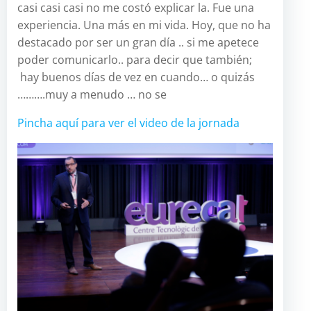
casi casi casi no me costó explicar la. Fue una
experiencia. Una más en mi vida. Hoy, que no ha
destacado por ser un gran día .. si me apetece
poder comunicarlo.. para decir que también;
hay buenos días de vez en cuando… o quizás
……….muy a menudo … no se
Pincha aquí para ver el video de la jornada