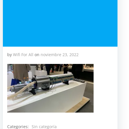
by
Wifi For All
on
noviembre 23, 2022
Categories:
Sin categoría