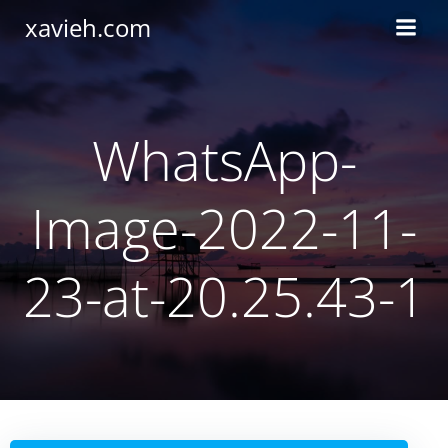
Saltar
xavieh.com
al
contenido
WhatsApp-
Image-2022-11-
23-at-20.25.43-1