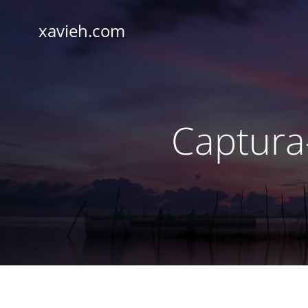
Saltar
al
xavieh.com
contenido
Captura