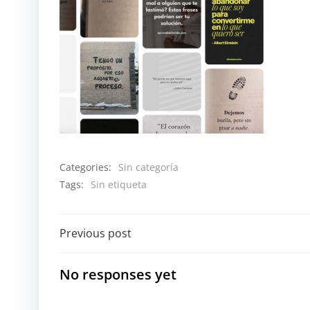
Categories:
Sin categoría
Tags:
Sin etiqueta
Navegación
Previous post
por
No responses yet
las