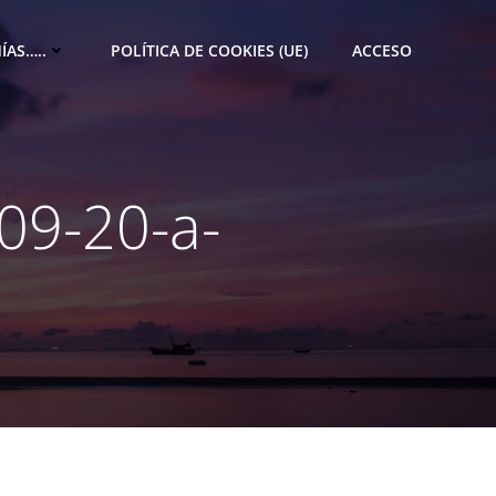
ÍAS…..
POLÍTICA DE COOKIES (UE)
ACCESO
09-20-a-