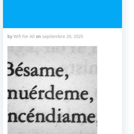
by
Wifi For All
on
septiembre 20, 2025