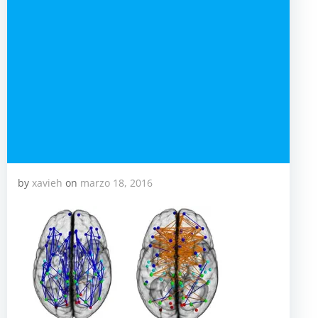
by
xavieh
on
marzo 18, 2016