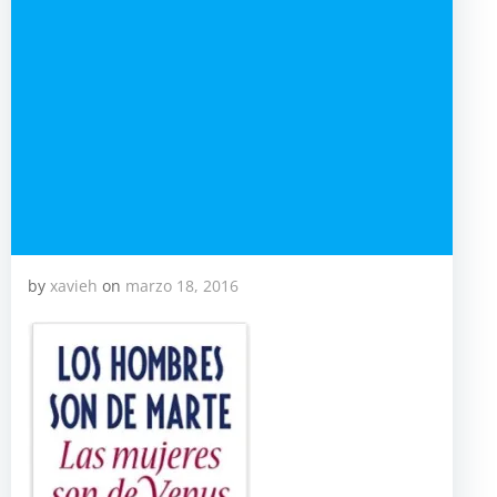
by
xavieh
on
marzo 18, 2016