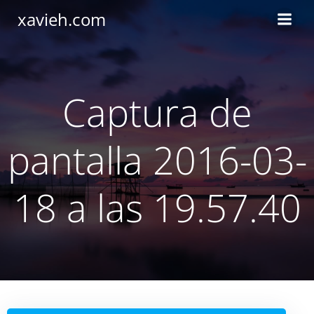
Saltar
xavieh.com
al
contenido
Captura de
pantalla 2016-03-
18 a las 19.57.40