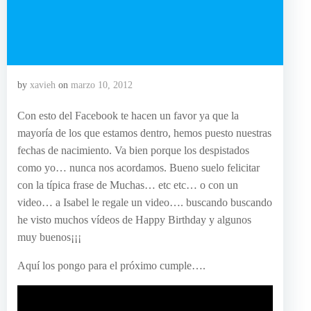
by
xavieh
on
marzo 10, 2012
Con esto del Facebook te hacen un favor ya que la
mayoría de los que estamos dentro, hemos puesto nuestras
fechas de nacimiento. Va bien porque los despistados
como yo… nunca nos acordamos. Bueno suelo felicitar
con la típica frase de Muchas… etc etc… o con un
video… a Isabel le regale un video…. buscando buscando
he visto muchos vídeos de Happy Birthday y algunos
muy buenos¡¡¡
Aquí los pongo para el próximo cumple….