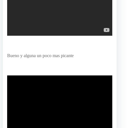
Bueno y alguna un poco mas picante