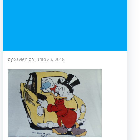
by
xavieh
on
junio 23, 2018