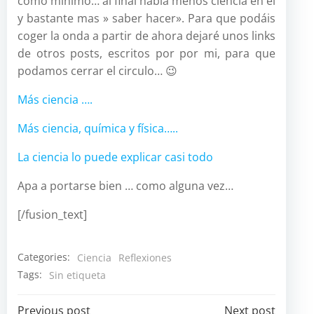
como mínimo… al final había menos ciencia en él
y bastante mas » saber hacer». Para que podáis
coger la onda a partir de ahora dejaré unos links
de otros posts, escritos por por mi, para que
podamos cerrar el circulo… 😉
Más ciencia ….
Más ciencia, química y física…..
La ciencia lo puede explicar casi todo
Apa a portarse bien … como alguna vez…
[/fusion_text]
Categories:
Ciencia
Reflexiones
Tags:
Sin etiqueta
Previous post
Next post