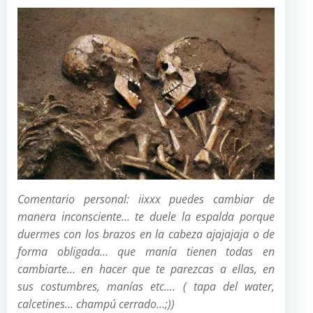
Comentario personal: iixxx puedes cambiar de
manera inconsciente… te duele la espalda porque
duermes con los brazos en la cabeza ajajajaja o de
forma obligada… que manía tienen todas en
cambiarte… en hacer que te parezcas a ellas, en
sus
costumbres, manías etc…. ( tapa del water,
calcetines… champú cerrado…;))