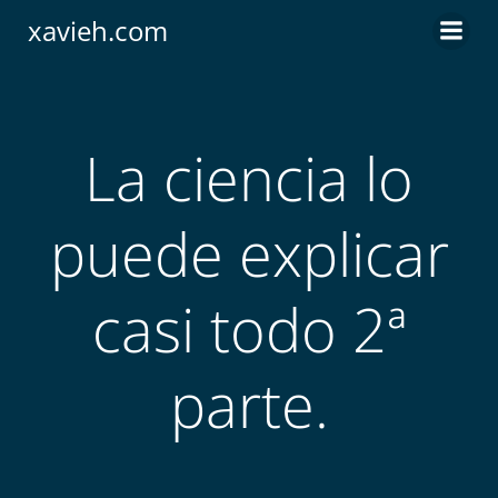
Saltar
xavieh.com
al
contenido
La ciencia lo
puede explicar
casi todo 2ª
parte.