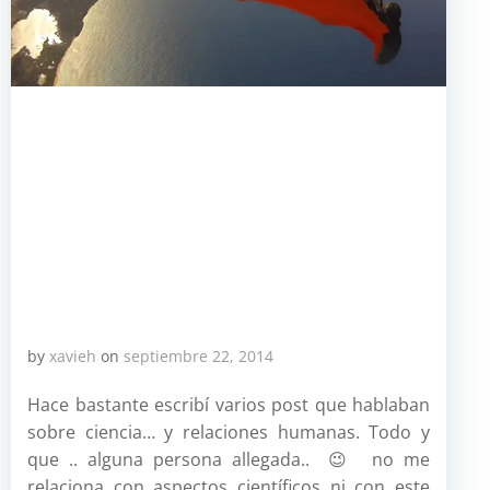
by
xavieh
on
septiembre 22, 2014
Hace bastante escribí varios post que hablaban
sobre ciencia… y relaciones humanas. Todo y
que .. alguna persona allegada.. 😉 no me
relaciona con aspectos científicos ni con este