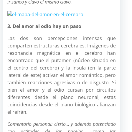
ir saneo y clavo el mismo clavo.
3. Del amor al odio hay un paso
Las dos son percepciones intensas que
comparten estructuras cerebrales. Imágenes de
resonancia magnética en el cerebro han
encontrado que el putamen (núcleo situado en
el centro del cerebro) y la ínsula (en la parte
lateral de este) activan el amor romántico, pero
también reacciones agresivas o de disgusto. Si
bien el amor y el odio cursan por circuitos
diferentes desde el plano neuronal, estas
coincidencias desde el plano biológico afianzan
el refrán.
Comentario personal: cierto… y además potenciado
con actitudes de las parejas… como las