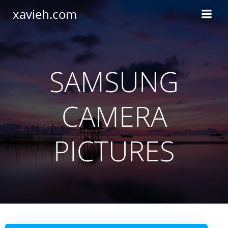
Saltar
xavieh.com
al
contenido
SAMSUNG
CAMERA
PICTURES